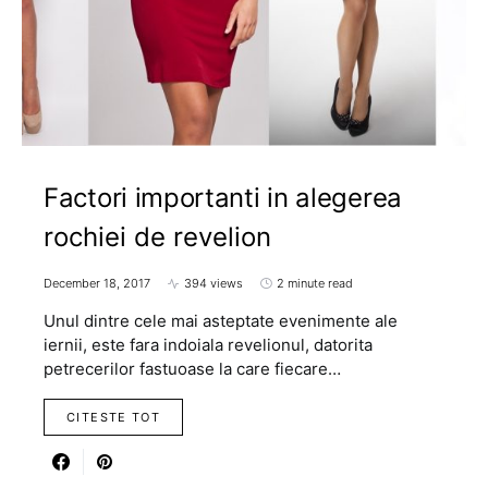
Factori importanti in alegerea
rochiei de revelion
December 18, 2017
394 views
2 minute read
Unul dintre cele mai asteptate evenimente ale
iernii, este fara indoiala revelionul, datorita
petrecerilor fastuoase la care fiecare…
CITESTE TOT