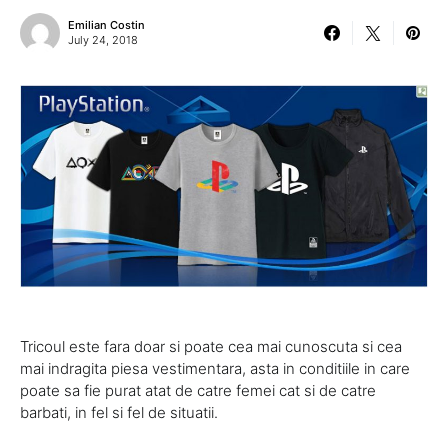
Emilian Costin
July 24, 2018
Tricoul este fara doar si poate cea mai cunoscuta si cea
mai indragita piesa vestimentara, asta in conditiile in care
poate sa fie purat atat de catre femei cat si de catre
barbati, in fel si fel de situatii.