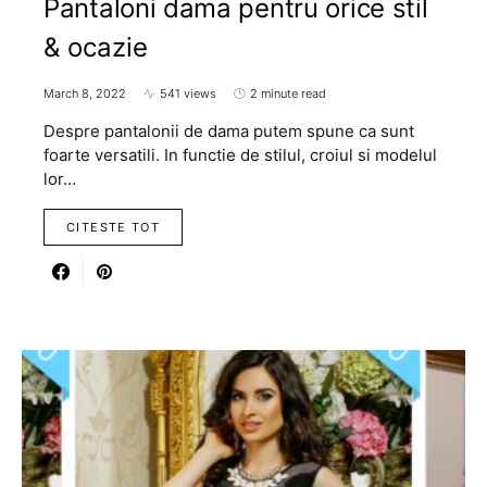
Pantaloni dama pentru orice stil
& ocazie
March 8, 2022
541 views
2 minute read
Despre pantalonii de dama putem spune ca sunt
foarte versatili. In functie de stilul, croiul si modelul
lor…
CITESTE TOT