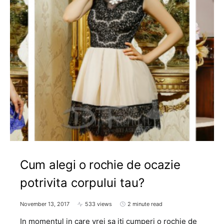
Cum alegi o rochie de ocazie
potrivita corpului tau?
November 13, 2017
533 views
2 minute read
In momentul in care vrei sa iti cumperi o rochie de