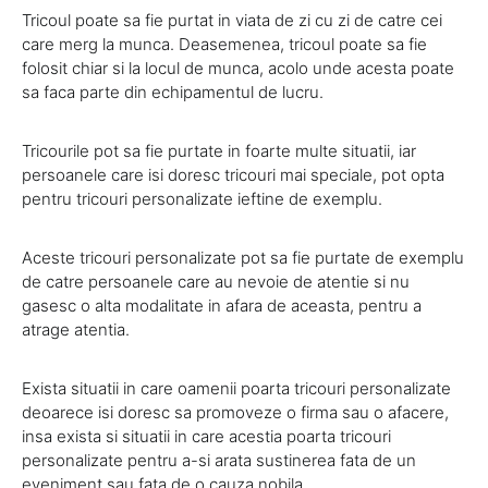
Tricoul poate sa fie purtat in viata de zi cu zi de catre cei
care merg la munca. Deasemenea, tricoul poate sa fie
folosit chiar si la locul de munca, acolo unde acesta poate
sa faca parte din echipamentul de lucru.
Tricourile pot sa fie purtate in foarte multe situatii, iar
persoanele care isi doresc tricouri mai speciale, pot opta
pentru tricouri personalizate ieftine de exemplu.
Aceste tricouri personalizate pot sa fie purtate de exemplu
de catre persoanele care au nevoie de atentie si nu
gasesc o alta modalitate in afara de aceasta, pentru a
atrage atentia.
Exista situatii in care oamenii poarta tricouri personalizate
deoarece isi doresc sa promoveze o firma sau o afacere,
insa exista si situatii in care acestia poarta tricouri
personalizate pentru a-si arata sustinerea fata de un
eveniment sau fata de o cauza nobila.