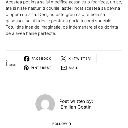
Acestea pot insa sa isi modifice acasa cu o foarfeca, un ac,
ata si niste nasturi tricourile, astfel incat acestea sa devina
o opera de arta. Deci, nu este greu ca o femeie sa
gaseasca solutii ideale pentru a purta tricouri speciale.
Totul tine insa de imaginatie, de indemanare si de dorinta
de a avea haine perfecte.
FACEBOOK
X (TWITTER)
0
Shares
PINTEREST
MAIL
Post written by:
Emilian Costin
FOLLOW