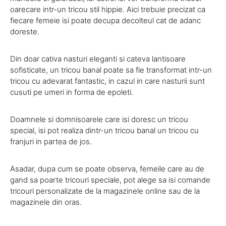
oarecare intr-un tricou stil hippie. Aici trebuie precizat ca
fiecare femeie isi poate decupa decolteul cat de adanc
doreste.
Din doar cativa nasturi eleganti si cateva lantisoare
sofisticate, un tricou banal poate sa fie transformat intr-un
tricou cu adevarat fantastic, in cazul in care nasturii sunt
cusuti pe umeri in forma de epoleti.
Doamnele si domnisoarele care isi doresc un tricou
special, isi pot realiza dintr-un tricou banal un tricou cu
franjuri in partea de jos.
Asadar, dupa cum se poate observa, femeile care au de
gand sa poarte tricouri speciale, pot alege sa isi comande
tricouri personalizate de la magazinele online sau de la
magazinele din oras.