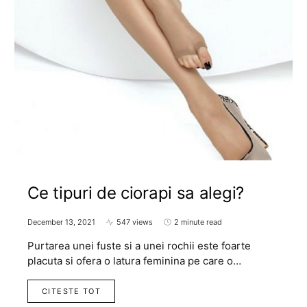
Ce tipuri de ciorapi sa alegi?
December 13, 2021
547 views
2 minute read
Purtarea unei fuste si a unei rochii este foarte
placuta si ofera o latura feminina pe care o…
CITESTE TOT