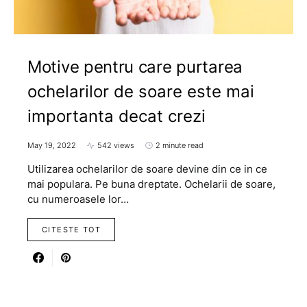
Motive pentru care purtarea
ochelarilor de soare este mai
importanta decat crezi
May 19, 2022
542 views
2 minute read
Utilizarea ochelarilor de soare devine din ce in ce
mai populara. Pe buna dreptate. Ochelarii de soare,
cu numeroasele lor…
CITESTE TOT