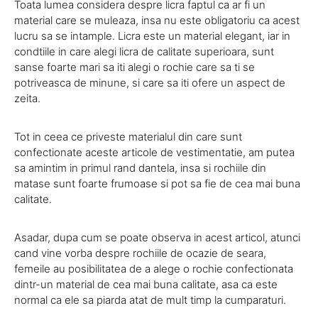
Toata lumea considera despre licra faptul ca ar fi un
material care se muleaza, insa nu este obligatoriu ca acest
lucru sa se intample. Licra este un material elegant, iar in
condtiile in care alegi licra de calitate superioara, sunt
sanse foarte mari sa iti alegi o rochie care sa ti se
potriveasca de minune, si care sa iti ofere un aspect de
zeita.
Tot in ceea ce priveste materialul din care sunt
confectionate aceste articole de vestimentatie, am putea
sa amintim in primul rand dantela, insa si rochiile din
matase sunt foarte frumoase si pot sa fie de cea mai buna
calitate.
Asadar, dupa cum se poate observa in acest articol, atunci
cand vine vorba despre rochiile de ocazie de seara,
femeile au posibilitatea de a alege o rochie confectionata
dintr-un material de cea mai buna calitate, asa ca este
normal ca ele sa piarda atat de mult timp la cumparaturi.