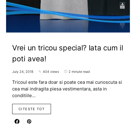
Vrei un tricou special? Iata cum il
poti avea!
July 24, 2018
404 views
2 minute read
Tricoul este fara doar si poate cea mai cunoscuta si
cea mai indragita piesa vestimentara, asta in
conditiile…
CITESTE TOT