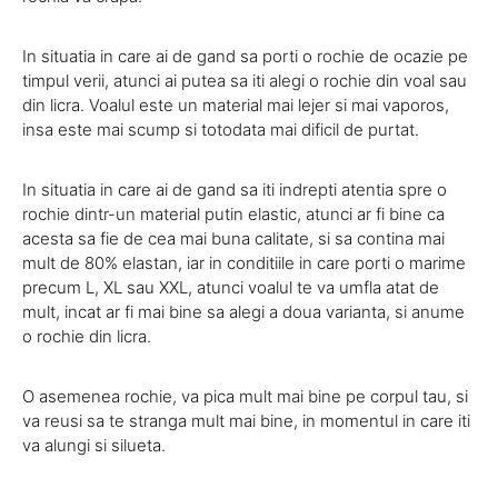
In situatia in care ai de gand sa porti o rochie de ocazie pe
timpul verii, atunci ai putea sa iti alegi o rochie din voal sau
din licra. Voalul este un material mai lejer si mai vaporos,
insa este mai scump si totodata mai dificil de purtat.
In situatia in care ai de gand sa iti indrepti atentia spre o
rochie dintr-un material putin elastic, atunci ar fi bine ca
acesta sa fie de cea mai buna calitate, si sa contina mai
mult de 80% elastan, iar in conditiile in care porti o marime
precum L, XL sau XXL, atunci voalul te va umfla atat de
mult, incat ar fi mai bine sa alegi a doua varianta, si anume
o rochie din licra.
O asemenea rochie, va pica mult mai bine pe corpul tau, si
va reusi sa te stranga mult mai bine, in momentul in care iti
va alungi si silueta.