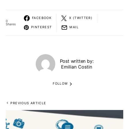
FACEBOOK
X (TWITTER)
0
Shares
PINTEREST
MAIL
Post written by:
Emilian Costin
FOLLOW
PREVIOUS ARTICLE