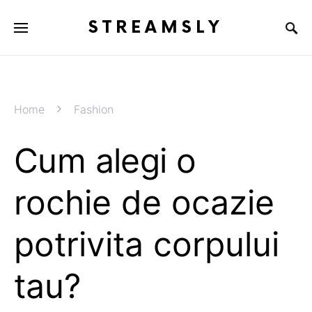
STREAMSLY
Home
Fashion
Cum alegi o
rochie de ocazie
potrivita corpului
tau?