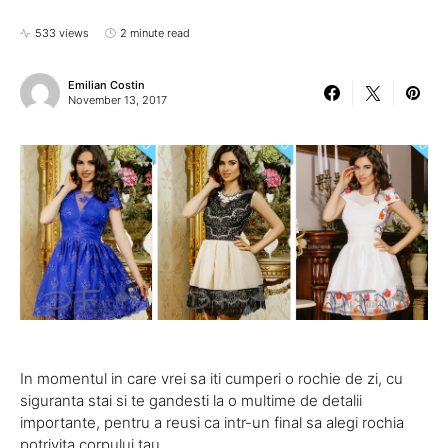
533 views
2 minute read
Emilian Costin
November 13, 2017
In momentul in care vrei sa iti cumperi o rochie de zi, cu
siguranta stai si te gandesti la o multime de detalii
importante, pentru a reusi ca intr-un final sa alegi rochia
potrivita corpului tau.