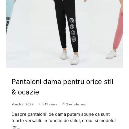
Pantaloni dama pentru orice stil
& ocazie
March 8, 2022
541 views
2 minute read
Despre pantalonii de dama putem spune ca sunt
foarte versatili. In functie de stilul, croiul si modelul
lor…