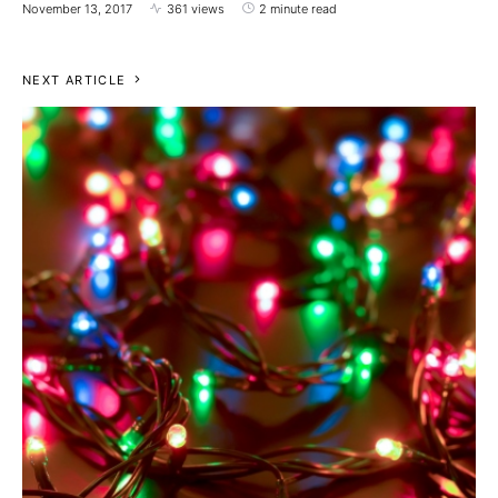
November 13, 2017
361 views
2 minute read
NEXT ARTICLE