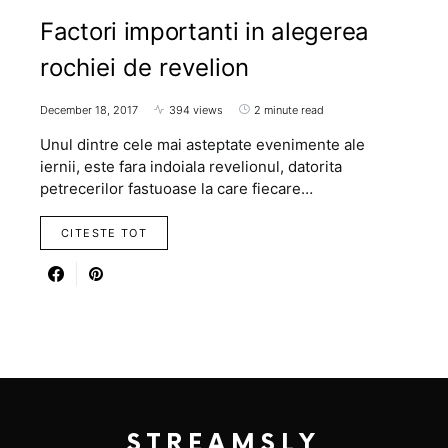
Factori importanti in alegerea
rochiei de revelion
December 18, 2017
394 views
2 minute read
Unul dintre cele mai asteptate evenimente ale
iernii, este fara indoiala revelionul, datorita
petrecerilor fastuoase la care fiecare…
CITESTE TOT
STREAMSLY