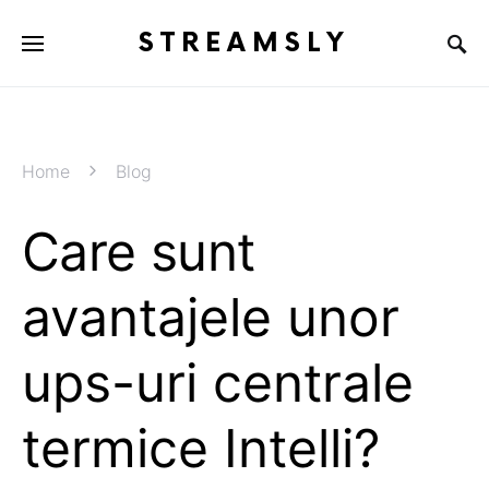
STREAMSLY
Home
Blog
Care sunt
avantajele unor
ups-uri centrale
termice Intelli?