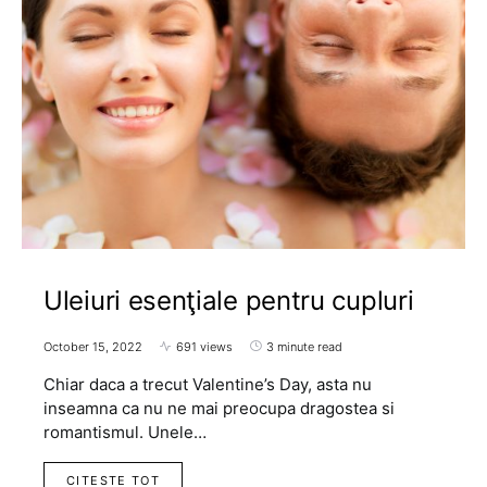
Uleiuri esenţiale pentru cupluri
October 15, 2022
691 views
3 minute read
Chiar daca a trecut Valentine’s Day, asta nu
inseamna ca nu ne mai preocupa dragostea si
romantismul. Unele…
CITESTE TOT