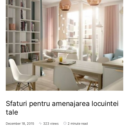
Sfaturi pentru amenajarea locuintei
tale
December 18, 2015
323 views
2 minute read