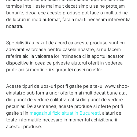
termice Intelli este mai mult decat simplu sa ne protejam
bunurile, deoarece aceste produse pot face o multitudine
de lucruri in mod automat, fara a mai fi necesara interventia
noastra.
Specialistii au cazut de acord ca aceste produse sunt cu
adevarat valoroase pentru casele noastre, si nu facem
referire aici la valoarea lor intrinseca ci la aportul acestor
dispozitive in ceea ce priveste ajutorul oferit in vederea
protejarii si mentinerii sigurantei casei noastre.
Aceste tipuri de ups-uri pot fi gasite pe site-ul www.shop-
einstal.ro sub forma unor oferte mai mult decat bune atat
din punct de vedere calitativ, cat si din punct de vedere
pecuniar. De asemenea, aceste produse si oferte pot fi
gasite si in
magazinul fizic situat in Bucuresti
, alaturi de
toate informatiile necesare in momentul achizitionarii
acestor produse.