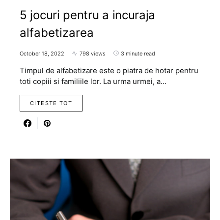
5 jocuri pentru a incuraja
alfabetizarea
October 18, 2022
798 views
3 minute read
Timpul de alfabetizare este o piatra de hotar pentru
toti copiii si familiile lor. La urma urmei, a…
CITESTE TOT