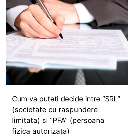
Cum va puteti decide intre “SRL”
(societate cu raspundere
limitata) si “PFA” (persoana
fizica autorizata)