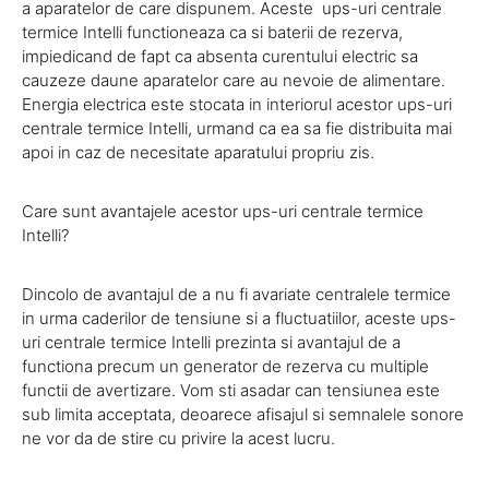
a aparatelor de care dispunem. Aceste ups-uri centrale
termice Intelli functioneaza ca si baterii de rezerva,
impiedicand de fapt ca absenta curentului electric sa
cauzeze daune aparatelor care au nevoie de alimentare.
Energia electrica este stocata in interiorul acestor ups-uri
centrale termice Intelli, urmand ca ea sa fie distribuita mai
apoi in caz de necesitate aparatului propriu zis.
Care sunt avantajele acestor ups-uri centrale termice
Intelli?
Dincolo de avantajul de a nu fi avariate centralele termice
in urma caderilor de tensiune si a fluctuatiilor, aceste ups-
uri centrale termice Intelli prezinta si avantajul de a
functiona precum un generator de rezerva cu multiple
functii de avertizare. Vom sti asadar can tensiunea este
sub limita acceptata, deoarece afisajul si semnalele sonore
ne vor da de stire cu privire la acest lucru.