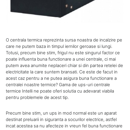
O centrala termica reprezinta sursa noastra de incalzire pe
care ne putem baza in timpul iernilor geroase si lungi.
Totusi, precum bine stim, frigul nu este singurul factor ce
poate influenta buna functionare a unei centrale, ci mai
putem avea anumite neplaceri chiar si din partea retelei de
electricitate la care suntem bransati. Ce este de facut in
acest caz pentru a ne putea asigura buna functionare a
centralei noastre termice? Gama de ups-uri centrale
termice Intelli ne poate oferi solutia cu adevarat viabila
pentru problemele de acest tip.
Precum bine stim, un ups in mod normal este un aparat
destinat preluarii in siguranta a socurilor electrice, astfel
incat acestea sa nu afecteze in vreun fel buna functionare