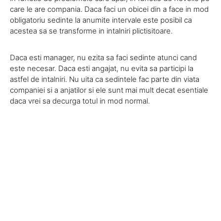
care le are compania. Daca faci un obicei din a face in mod
obligatoriu sedinte la anumite intervale este posibil ca
acestea sa se transforme in intalniri plictisitoare.
Daca esti manager, nu ezita sa faci sedinte atunci cand
este necesar. Daca esti angajat, nu evita sa participi la
astfel de intalniri. Nu uita ca sedintele fac parte din viata
companiei si a anjatilor si ele sunt mai mult decat esentiale
daca vrei sa decurga totul in mod normal.