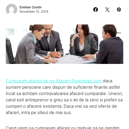
Emilian Costin
November 12, 2014
Cumparam afaceri de pe Afaceri-Proprietati.com
daca
suntem persoane care dispun de suficiente finante astfel
incat sa achitam contravaloarea afacerii cumparate. Uneori,
cand esti antreprenor e greu sa o iei de la zero si preferi sa
cumperi o afacere existenta. Daca vrei sa vezi oferte de
afaceri, intra pe siteul de mai sus.
Cand vrem sa cumparam afaceri nu trebuie sa ne gandim