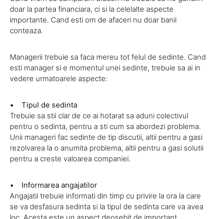
doar la partea financiara, ci si la celelalte aspecte
importante. Cand esti om de afaceri nu doar banii
conteaza.
Managerii trebuie sa faca mereu tot felul de sedinte. Cand
esti manager si e momentul unei sedinte, trebuie sa ai in
vedere urmatoarele aspecte:
• Tipul de sedinta
Trebuie sa stii clar de ce ai hotarat sa aduni colectivul
pentru o sedinta, pentru a sti cum sa abordezi problema.
Unii manageri fac sedinte de tip discutii, altii pentru a gasi
rezolvarea la o anumita problema, altii pentru a gasi solutii
pentru a creste valoarea companiei.
• Informarea angajatilor
Angajatii trebuie informati din timp cu privire la ora la care
se va desfasura sedinta si la tipul de sedinta care va avea
loc. Acesta este un aspect deosebit de important.