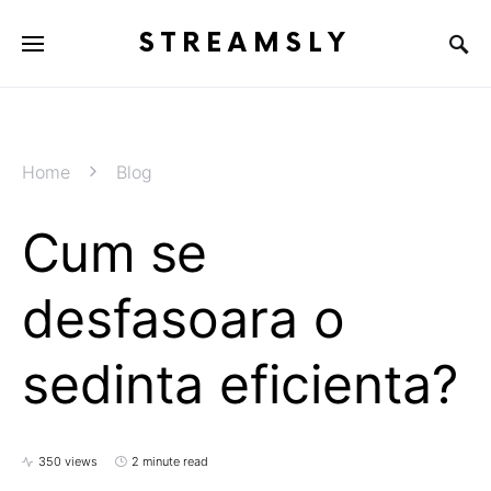
STREAMSLY
Home
Blog
Cum se
desfasoara o
sedinta eficienta?
350 views
2 minute read