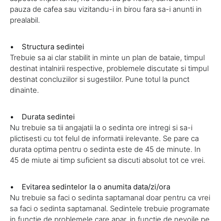
pauza de cafea sau vizitandu-i in birou fara sa-i anunti in
prealabil.
• Structura sedintei
Trebuie sa ai clar stabilit in minte un plan de bataie, timpul
destinat intalnirii respective, problemele discutate si timpul
destinat concluziilor si sugestiilor. Pune totul la punct
dinainte.
• Durata sedintei
Nu trebuie sa tii angajatii la o sedinta ore intregi si sa-i
plictisesti cu tot felul de informatii irelevante. Se pare ca
durata optima pentru o sedinta este de 45 de minute. In
45 de miute ai timp suficient sa discuti absolut tot ce vrei.
• Evitarea sedintelor la o anumita data/zi/ora
Nu trebuie sa faci o sedinta saptamanal doar pentru ca vrei
sa faci o sedinta saptamanal. Sedintele trebuie programate
in functie de problemele care apar, in functie de nevoile pe