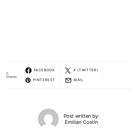
FACEBOOK
X (TWITTER)
0
Shares
PINTEREST
MAIL
Post written by:
Emilian Costin