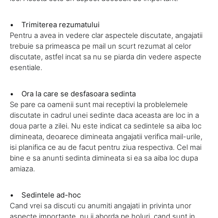
• Trimiterea rezumatului
Pentru a avea in vedere clar aspectele discutate, angajatii
trebuie sa primeasca pe mail un scurt rezumat al celor
discutate, astfel incat sa nu se piarda din vedere aspecte
esentiale.
• Ora la care se desfasoara sedinta
Se pare ca oamenii sunt mai receptivi la problelemele
discutate in cadrul unei sedinte daca aceasta are loc in a
doua parte a zilei. Nu este indicat ca sedintele sa aiba loc
dimineata, deoarece dimineata angajatii verifica mail-urile,
isi planifica ce au de facut pentru ziua respectiva. Cel mai
bine e sa anunti sedinta dimineata si ea sa aiba loc dupa
amiaza.
• Sedintele ad-hoc
Cand vrei sa discuti cu anumiti angajati in privinta unor
aspecte importante, nu ii aborda pe holuri, cand sunt in