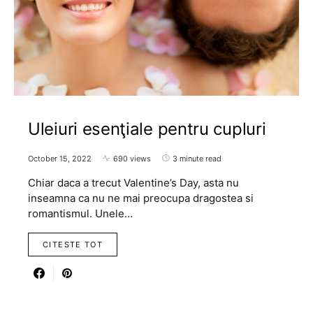
Uleiuri esenţiale pentru cupluri
October 15, 2022
690 views
3 minute read
Chiar daca a trecut Valentine’s Day, asta nu
inseamna ca nu ne mai preocupa dragostea si
romantismul. Unele…
CITESTE TOT