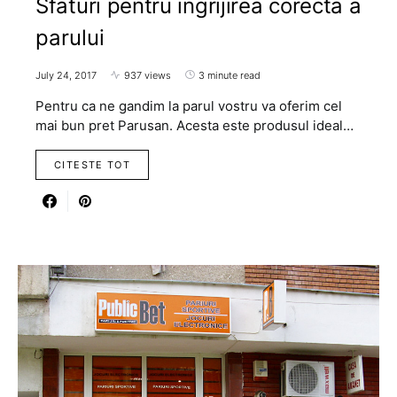
Sfaturi pentru ingrijirea corecta a
parului
July 24, 2017
937 views
3 minute read
Pentru ca ne gandim la parul vostru va oferim cel
mai bun pret Parusan. Acesta este produsul ideal…
CITESTE TOT