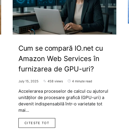
Cum se compară IO.net cu
Amazon Web Services în
furnizarea de GPU-uri?
July 15, 2025
458 views
4 minute read
Accelerarea proceselor de calcul cu ajutorul
unităților de procesare grafică (GPU-uri) a
devenit indispensabilă într-o varietate tot
mai…
CITESTE TOT