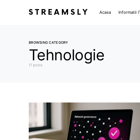
STREAMSLY
Acasa
Informatii I
BROWSING CATEGORY
Tehnologie
17 posts