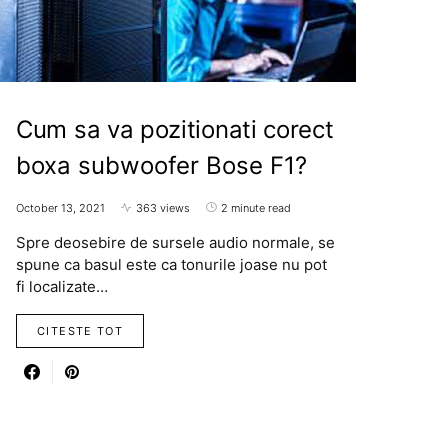
Cum sa va pozitionati corect
boxa subwoofer Bose F1?
October 13, 2021
363 views
2 minute read
Spre deosebire de sursele audio normale, se
spune ca basul este ca tonurile joase nu pot
fi localizate…
CITESTE TOT