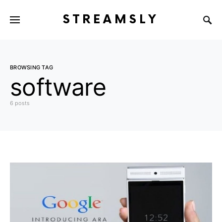
STREAMSLY
BROWSING TAG
software
6 posts