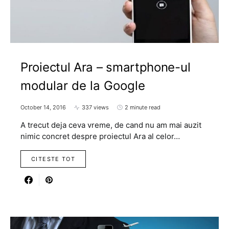
Proiectul Ara – smartphone-ul
modular de la Google
October 14, 2016
337 views
2 minute read
A trecut deja ceva vreme, de cand nu am mai auzit
nimic concret despre proiectul Ara al celor…
CITESTE TOT