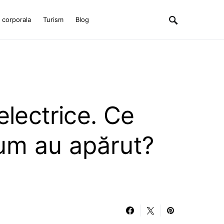
e corporala
Turism
Blog
electrice. Ce
cum au apărut?