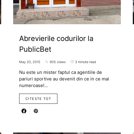
Abrevierile codurilor la
PublicBet
May 20, 2015
905 views
3 minute read
Nu este un mister faptul ca agentiile de
pariuri sportive au devenit din ce in ce mai
numeroase!…
CITESTE TOT