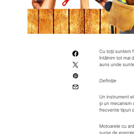
Cu toţii suntem f
întâlnim tot mai 
auns unde sunt
Definiţie
Un instrument el
și un mecanism d
frecvente tipuri 
Motoarele cu ard
surse de energie 