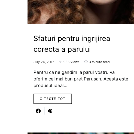
Sfaturi pentru ingrijirea
corecta a parului
July 24, 2017
936 views
3 minute read
Pentru ca ne gandim la parul vostru va
oferim cel mai bun pret Parusan. Acesta este
produsul ideal…
CITESTE TOT