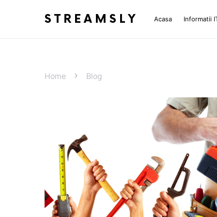
STREAMSLY
Acasa
Informatii I
Home
Blog