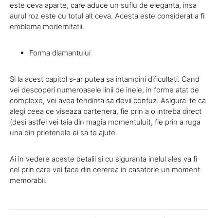
este ceva aparte, care aduce un suflu de eleganta, insa
aurul roz este cu totul alt ceva. Acesta este considerat a fi
emblema modernitatii.
Forma diamantului
Si la acest capitol s-ar putea sa intampini dificultati. Cand
vei descoperi numeroasele linii de inele, in forme atat de
complexe, vei avea tendinta sa devii confuz. Asigura-te ca
alegi ceea ce viseaza partenera, fie prin a o intreba direct
(desi astfel vei taia din magia momentului), fie prin a ruga
una din prietenele ei sa te ajute.
Ai in vedere aceste detalii si cu siguranta inelul ales va fi
cel prin care vei face din cererea in casatorie un moment
memorabil.