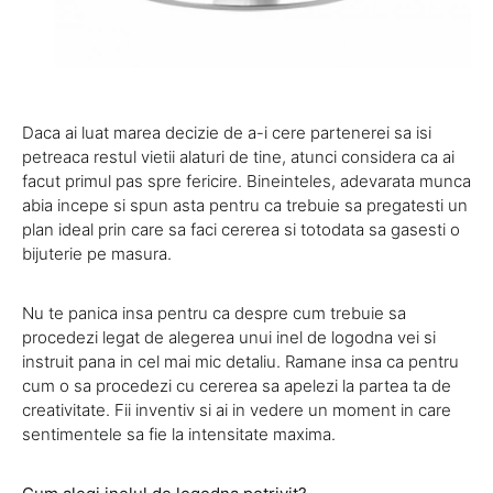
Daca ai luat marea decizie de a-i cere partenerei sa isi
petreaca restul vietii alaturi de tine, atunci considera ca ai
facut primul pas spre fericire. Bineinteles, adevarata munca
abia incepe si spun asta pentru ca trebuie sa pregatesti un
plan ideal prin care sa faci cererea si totodata sa gasesti o
bijuterie pe masura.
Nu te panica insa pentru ca despre cum trebuie sa
procedezi legat de alegerea unui inel de logodna vei si
instruit pana in cel mai mic detaliu. Ramane insa ca pentru
cum o sa procedezi cu cererea sa apelezi la partea ta de
creativitate. Fii inventiv si ai in vedere un moment in care
sentimentele sa fie la intensitate maxima.