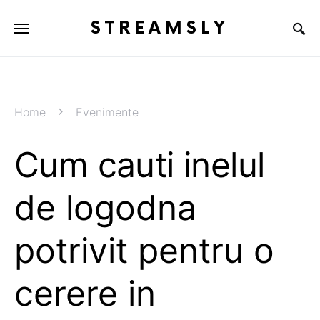
STREAMSLY
Home
Evenimente
Cum cauti inelul
de logodna
potrivit pentru o
cerere in