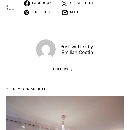
FACEBOOK
X (TWITTER)
0
Shares
PINTEREST
MAIL
Post written by:
Emilian Costin
FOLLOW
PREVIOUS ARTICLE