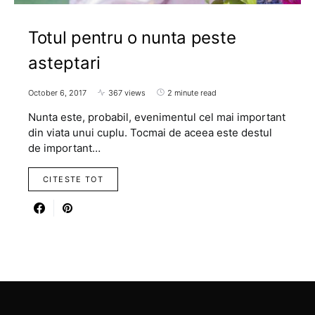
Totul pentru o nunta peste
asteptari
October 6, 2017
367 views
2 minute read
Nunta este, probabil, evenimentul cel mai important
din viata unui cuplu. Tocmai de aceea este destul
de important…
CITESTE TOT