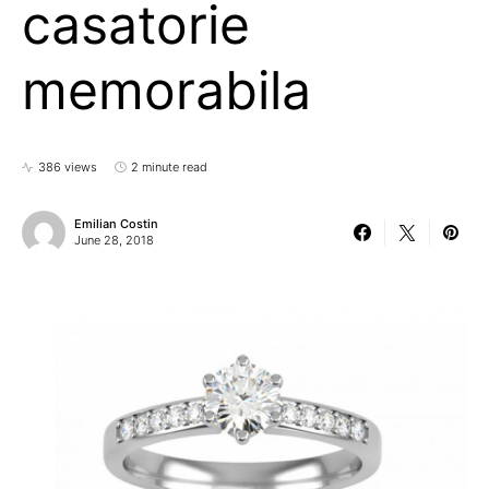
casatorie
memorabila
386 views
2 minute read
Emilian Costin
June 28, 2018