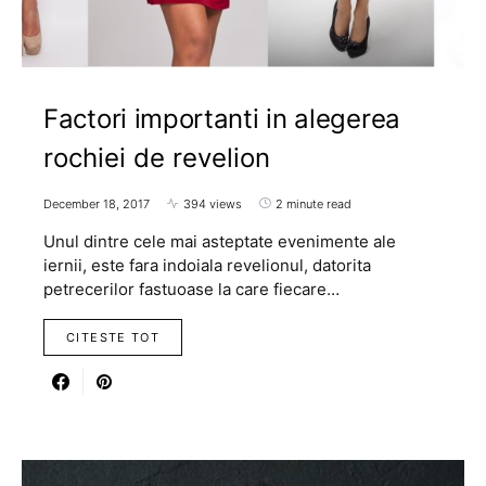
Factori importanti in alegerea
rochiei de revelion
December 18, 2017
394 views
2 minute read
Unul dintre cele mai asteptate evenimente ale
iernii, este fara indoiala revelionul, datorita
petrecerilor fastuoase la care fiecare…
CITESTE TOT