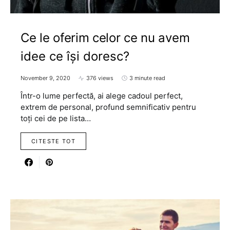
Ce le oferim celor ce nu avem
idee ce își doresc?
November 9, 2020
376 views
3 minute read
Într-o lume perfectă, ai alege cadoul perfect,
extrem de personal, profund semnificativ pentru
toți cei de pe lista…
CITESTE TOT