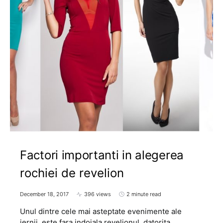
Factori importanti in alegerea
rochiei de revelion
December 18, 2017
396 views
2 minute read
Unul dintre cele mai asteptate evenimente ale
iernii, este fara indoiala revelionul, datorita