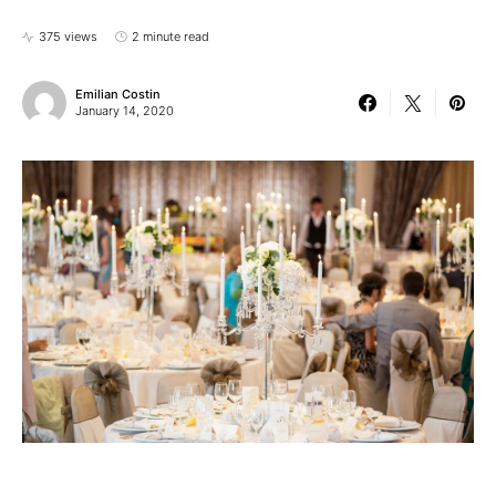
375 views
2 minute read
Emilian Costin
January 14, 2020