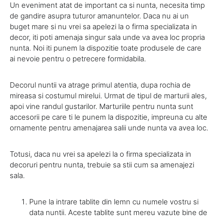
Un eveniment atat de important ca si nunta, necesita timp
de gandire asupra tuturor amanuntelor. Daca nu ai un
buget mare si nu vrei sa apelezi la o firma specializata in
decor, iti poti amenaja singur sala unde va avea loc propria
nunta. Noi iti punem la dispozitie toate produsele de care
ai nevoie pentru o petrecere formidabila.
Decorul nuntii va atrage primul atentia, dupa rochia de
mireasa si costumul mirelui. Urmat de tipul de marturii ales,
apoi vine randul gustarilor. Marturiile pentru nunta sunt
accesorii pe care ti le punem la dispozitie, impreuna cu alte
ornamente pentru amenajarea salii unde nunta va avea loc.
Totusi, daca nu vrei sa apelezi la o firma specializata in
decoruri pentru nunta, trebuie sa stii cum sa amenajezi
sala.
Pune la intrare tablite din lemn cu numele vostru si
data nuntii. Aceste tablite sunt mereu vazute bine de