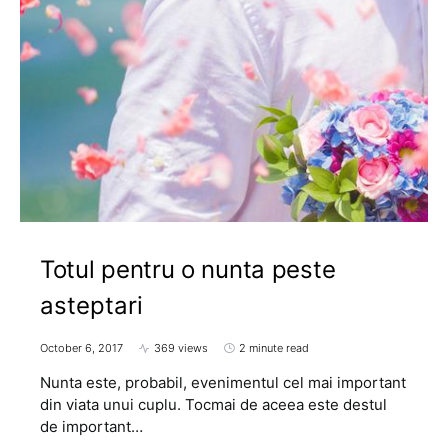
Totul pentru o nunta peste
asteptari
October 6, 2017
369 views
2 minute read
Nunta este, probabil, evenimentul cel mai important
din viata unui cuplu. Tocmai de aceea este destul
de important…