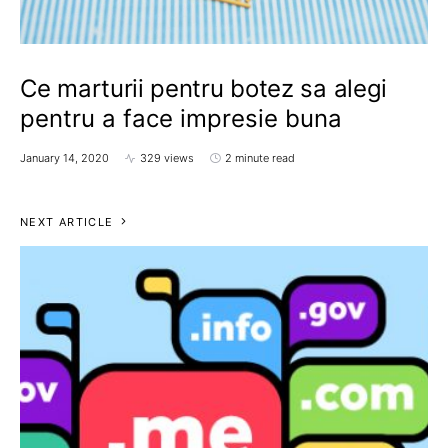
Ce marturii pentru botez sa alegi
pentru a face impresie buna
January 14, 2020
329 views
2 minute read
NEXT ARTICLE