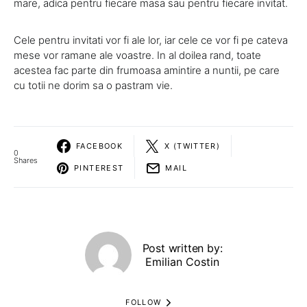
mare, adica pentru fiecare masa sau pentru fiecare invitat.
Cele pentru invitati vor fi ale lor, iar cele ce vor fi pe cateva
mese vor ramane ale voastre. In al doilea rand, toate
acestea fac parte din frumoasa amintire a nuntii, pe care
cu totii ne dorim sa o pastram vie.
FACEBOOK
X (TWITTER)
0
Shares
PINTEREST
MAIL
Post written by:
Emilian Costin
FOLLOW