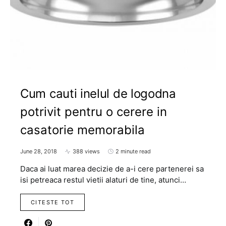
Cum cauti inelul de logodna
potrivit pentru o cerere in
casatorie memorabila
June 28, 2018
388 views
2 minute read
Daca ai luat marea decizie de a-i cere partenerei sa
isi petreaca restul vietii alaturi de tine, atunci…
CITESTE TOT