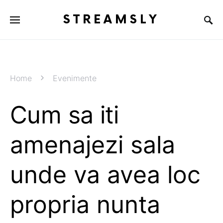
STREAMSLY
Home
Evenimente
Cum sa iti
amenajezi sala
unde va avea loc
propria nunta