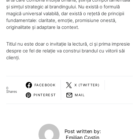
și simțul strategic al brandingului. Nu există o formulă
magică universal valabilă, dar există o rețetă de principii
fundamentale: claritate, emoție, promisiune onestă,
originalitate și adaptare la context.
Titlul nu este doar o invitație la lectură, ci și prima impresie
despre ce fel de relație va construi brandul cu viitorii săi
clienți.
FACEBOOK
X (TWITTER)
0
Shares
PINTEREST
MAIL
Post written by:
Emilian Costin