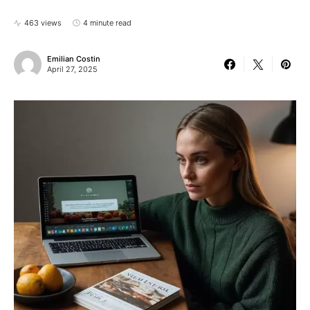
463 views
4 minute read
Emilian Costin
April 27, 2025