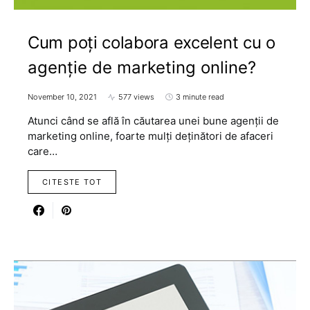
Cum poți colabora excelent cu o
agenție de marketing online?
November 10, 2021
577 views
3 minute read
Atunci când se află în căutarea unei bune agenții de
marketing online, foarte mulți deținători de afaceri
care…
CITESTE TOT