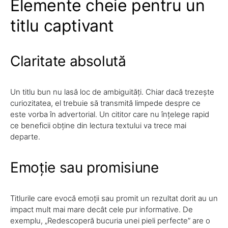
Elemente cheie pentru un
titlu captivant
Claritate absolută
Un titlu bun nu lasă loc de ambiguități. Chiar dacă trezește
curiozitatea, el trebuie să transmită limpede despre ce
este vorba în advertorial. Un cititor care nu înțelege rapid
ce beneficii obține din lectura textului va trece mai
departe.
Emoție sau promisiune
Titlurile care evocă emoții sau promit un rezultat dorit au un
impact mult mai mare decât cele pur informative. De
exemplu, „Redescoperă bucuria unei pieli perfecte” are o