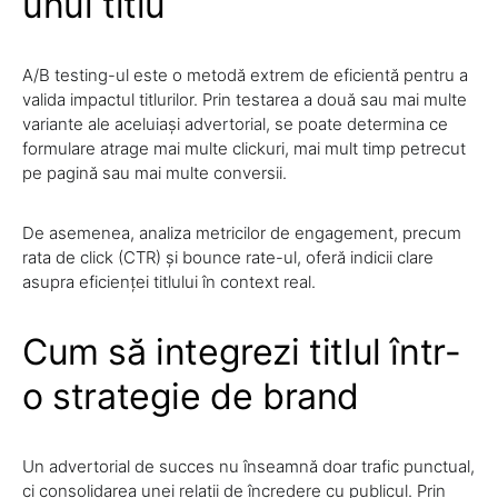
unui titlu
A/B testing-ul este o metodă extrem de eficientă pentru a
valida impactul titlurilor. Prin testarea a două sau mai multe
variante ale aceluiași advertorial, se poate determina ce
formulare atrage mai multe clickuri, mai mult timp petrecut
pe pagină sau mai multe conversii.
De asemenea, analiza metricilor de engagement, precum
rata de click (CTR) și bounce rate-ul, oferă indicii clare
asupra eficienței titlului în context real.
Cum să integrezi titlul într-
o strategie de brand
Un advertorial de succes nu înseamnă doar trafic punctual,
ci consolidarea unei relații de încredere cu publicul. Prin