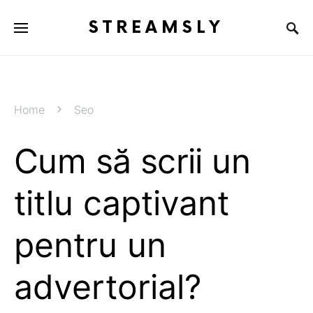
STREAMSLY
Home
Seo
Cum să scrii un
titlu captivant
pentru un
advertorial?