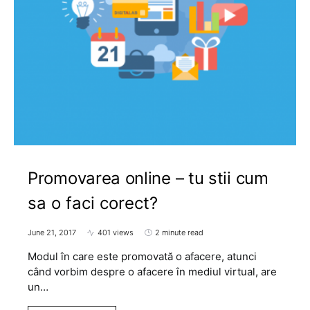
Promovarea online – tu stii cum
sa o faci corect?
June 21, 2017
401 views
2 minute read
Modul în care este promovată o afacere, atunci
când vorbim despre o afacere în mediul virtual, are
un…