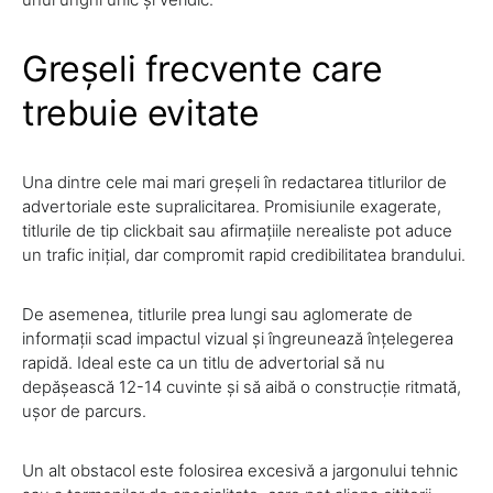
Greșeli frecvente care
trebuie evitate
Una dintre cele mai mari greșeli în redactarea titlurilor de
advertoriale este supralicitarea. Promisiunile exagerate,
titlurile de tip clickbait sau afirmațiile nerealiste pot aduce
un trafic inițial, dar compromit rapid credibilitatea brandului.
De asemenea, titlurile prea lungi sau aglomerate de
informații scad impactul vizual și îngreunează înțelegerea
rapidă. Ideal este ca un titlu de advertorial să nu
depășească 12-14 cuvinte și să aibă o construcție ritmată,
ușor de parcurs.
Un alt obstacol este folosirea excesivă a jargonului tehnic