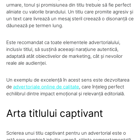
urmare, tonul și promisiunea din titlu trebuie să fie perfect
aliniate cu valorile brandului. Un titlu care promite agresiv și
un text care livrează un mesaj steril creează o disonanță ce
dăunează pe termen lung.
Este recomandat ca toate elementele advertorialului,
inclusiv titlul, să susțină aceeași narațiune autentică,
adaptată atât obiectivelor de marketing, cât și nevoilor
reale ale audienței.
Un exemplu de excelență în acest sens este dezvoltarea
de
advertoriale online de calitate
, care înțeleg perfect
echilibrul dintre impact emoțional și relevanță editorială.
Arta titlului captivant
Scrierea unui titlu captivant pentru un advertorial este o
artă care combină intuiția umană, știința comportamentală