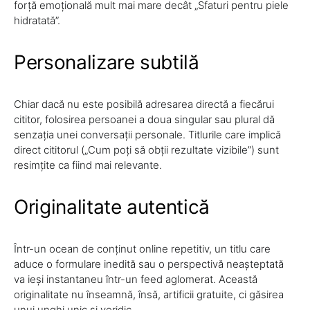
forță emoțională mult mai mare decât „Sfaturi pentru piele
hidratată”.
Personalizare subtilă
Chiar dacă nu este posibilă adresarea directă a fiecărui
cititor, folosirea persoanei a doua singular sau plural dă
senzația unei conversații personale. Titlurile care implică
direct cititorul („Cum poți să obții rezultate vizibile”) sunt
resimțite ca fiind mai relevante.
Originalitate autentică
Într-un ocean de conținut online repetitiv, un titlu care
aduce o formulare inedită sau o perspectivă neașteptată
va ieși instantaneu într-un feed aglomerat. Această
originalitate nu înseamnă, însă, artificii gratuite, ci găsirea
unui unghi unic și veridic.