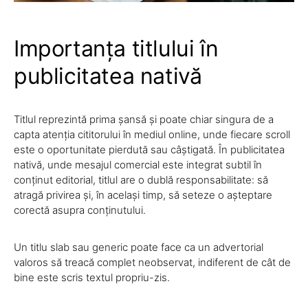
Importanța titlului în
publicitatea nativă
Titlul reprezintă prima șansă și poate chiar singura de a
capta atenția cititorului în mediul online, unde fiecare scroll
este o oportunitate pierdută sau câștigată. În publicitatea
nativă, unde mesajul comercial este integrat subtil în
conținut editorial, titlul are o dublă responsabilitate: să
atragă privirea și, în același timp, să seteze o așteptare
corectă asupra conținutului.
Un titlu slab sau generic poate face ca un advertorial
valoros să treacă complet neobservat, indiferent de cât de
bine este scris textul propriu-zis.