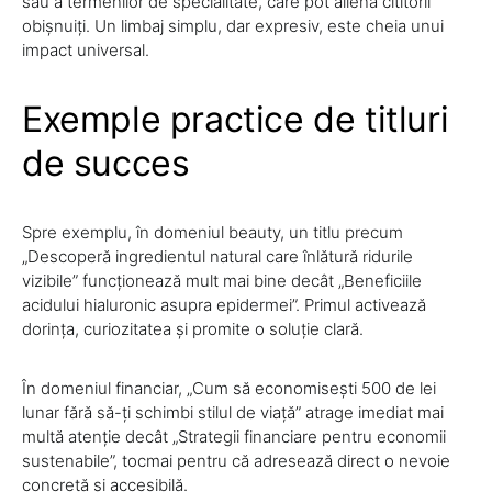
sau a termenilor de specialitate, care pot aliena cititorii
obișnuiți. Un limbaj simplu, dar expresiv, este cheia unui
impact universal.
Exemple practice de titluri
de succes
Spre exemplu, în domeniul beauty, un titlu precum
„Descoperă ingredientul natural care înlătură ridurile
vizibile” funcționează mult mai bine decât „Beneficiile
acidului hialuronic asupra epidermei”. Primul activează
dorința, curiozitatea și promite o soluție clară.
În domeniul financiar, „Cum să economisești 500 de lei
lunar fără să-ți schimbi stilul de viață” atrage imediat mai
multă atenție decât „Strategii financiare pentru economii
sustenabile”, tocmai pentru că adresează direct o nevoie
concretă și accesibilă.