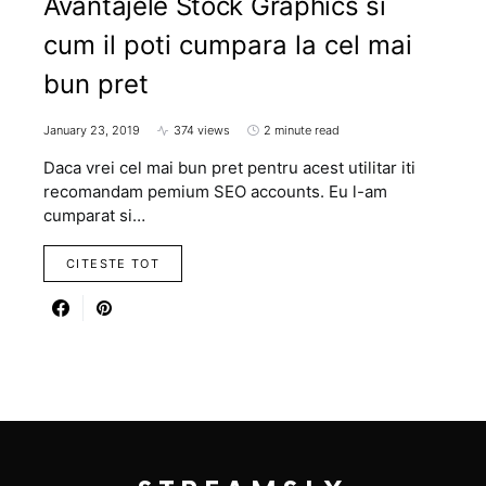
Avantajele Stock Graphics si
cum il poti cumpara la cel mai
bun pret
January 23, 2019
374 views
2 minute read
Daca vrei cel mai bun pret pentru acest utilitar iti
recomandam pemium SEO accounts. Eu l-am
cumparat si…
CITESTE TOT