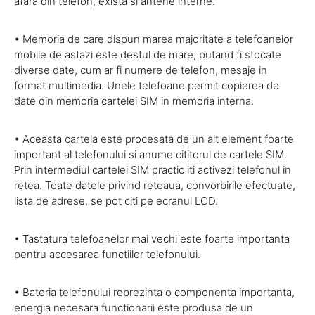
afara din telefon, exista si antene interne.
• Memoria de care dispun marea majoritate a telefoanelor
mobile de astazi este destul de mare, putand fi stocate
diverse date, cum ar fi numere de telefon, mesaje in
format multimedia. Unele telefoane permit copierea de
date din memoria cartelei SIM in memoria interna.
• Aceasta cartela este procesata de un alt element foarte
important al telefonului si anume cititorul de cartele SIM.
Prin intermediul cartelei SIM practic iti activezi telefonul in
retea. Toate datele privind reteaua, convorbirile efectuate,
lista de adrese, se pot citi pe ecranul LCD.
• Tastatura telefoanelor mai vechi este foarte importanta
pentru accesarea functiilor telefonului.
• Bateria telefonului reprezinta o componenta importanta,
energia necesara functionarii este produsa de un