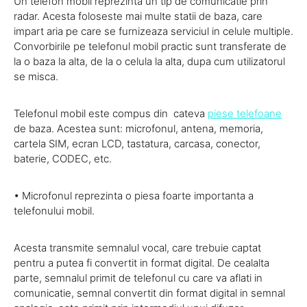
Un telefon mobil reprezinta un tip de comunicatie prin
radar. Acesta foloseste mai multe statii de baza, care
impart aria pe care se furnizeaza serviciul in celule multiple.
Convorbirile pe telefonul mobil practic sunt transferate de
la o baza la alta, de la o celula la alta, dupa cum utilizatorul
se misca.
Telefonul mobil este compus din cateva
piese telefoane
de baza. Acestea sunt: microfonul, antena, memoria,
cartela SIM, ecran LCD, tastatura, carcasa, conector,
baterie, CODEC, etc.
• Microfonul reprezinta o piesa foarte importanta a
telefonului mobil.
Acesta transmite semnalul vocal, care trebuie captat
pentru a putea fi convertit in format digital. De cealalta
parte, semnalul primit de telefonul cu care va aflati in
comunicatie, semnal convertit din format digital in semnal