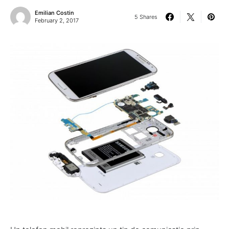
Emilian Costin
5 Shares
February 2, 2017