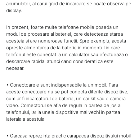
acumulator, al carui grad de incarcare se poate observa pe
display.
In prezent, foarte multe telefoane mobile poseda un
modul de procesare al bateriei, care detecteaza starea
acesteia si are numeroase functii. Spre exemplu, acesta
opreste alimentarea de la baterie in momentul in care
telefonul este conectat la un calculator sau efectueaza o
descarcare rapida, atunci cand considerati ca este
necesar.
• Conectoarele sunt indispensabile la un mobil. Fara
aceste conectoare nu se pot conecta diferite dispozitive,
cum ar fi incarcatorul de baterie, un car kit sau o camera
video. Comectorul se afla de regula in partea de jos a
telefonului, iar la unele dispozitive mai vechi in partea
laterala a acestuia.
• Carcasa reprezinta practic carapacea dispozitivului mobil