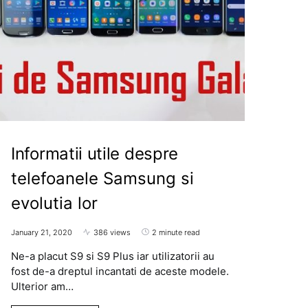
Informatii utile despre
telefoanele Samsung si
evolutia lor
January 21, 2020
386 views
2 minute read
Ne-a placut S9 si S9 Plus iar utilizatorii au
fost de-a dreptul incantati de aceste modele.
Ulterior am…