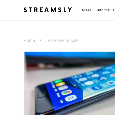
STREAMSLY
Acasa
Informatii I
Home
Telefoane mobile