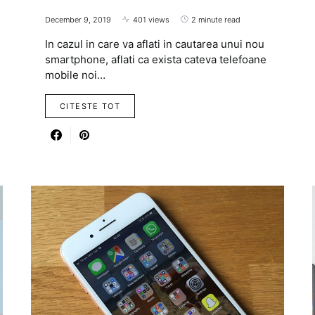
December 9, 2019
401 views
2 minute read
In cazul in care va aflati in cautarea unui nou
smartphone, aflati ca exista cateva telefoane
mobile noi…
CITESTE TOT