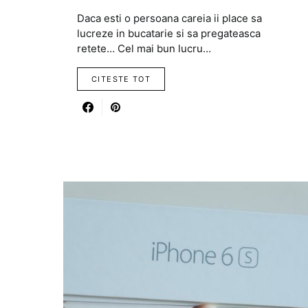
Daca esti o persoana careia ii place sa
lucreze in bucatarie si sa pregateasca
retete… Cel mai bun lucru…
CITESTE TOT