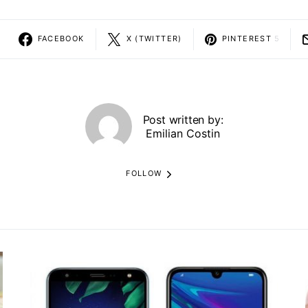
FACEBOOK
X (TWITTER)
PINTEREST
5
Post written by:
Emilian Costin
FOLLOW