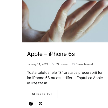
Apple – iPhone 6s
January 14, 2019
395 views
3 minute read
Toate telefoanele “S” arata ca precursorii lor,
iar iPhone 6S nu este diferit. Faptul ca Apple
utilizeaza in…
CITESTE TOT