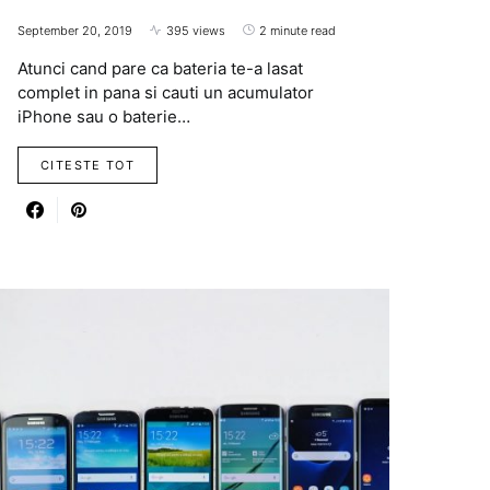
September 20, 2019
395 views
2 minute read
Atunci cand pare ca bateria te-a lasat
complet in pana si cauti un acumulator
iPhone sau o baterie…
CITESTE TOT