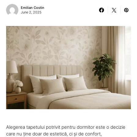
Emilian Costin
June 2, 2025
Alegerea tapetului potrivit pentru dormitor este o decizie
care nu ține doar de estetică, ci și de confort,