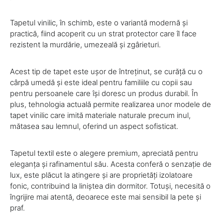
Tapetul vinilic, în schimb, este o variantă modernă și
practică, fiind acoperit cu un strat protector care îl face
rezistent la murdărie, umezeală și zgârieturi.
Acest tip de tapet este ușor de întreținut, se curăță cu o
cârpă umedă și este ideal pentru familiile cu copii sau
pentru persoanele care își doresc un produs durabil. În
plus, tehnologia actuală permite realizarea unor modele de
tapet vinilic care imită materiale naturale precum inul,
mătasea sau lemnul, oferind un aspect sofisticat.
Tapetul textil este o alegere premium, apreciată pentru
eleganța și rafinamentul său. Acesta conferă o senzație de
lux, este plăcut la atingere și are proprietăți izolatoare
fonic, contribuind la liniștea din dormitor. Totuși, necesită o
îngrijire mai atentă, deoarece este mai sensibil la pete și
praf.