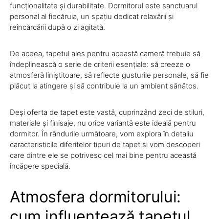
funcționalitate și durabilitate. Dormitorul este sanctuarul
personal al fiecăruia, un spațiu dedicat relaxării și
reîncărcării după o zi agitată.
De aceea, tapetul ales pentru această cameră trebuie să
îndeplinească o serie de criterii esențiale: să creeze o
atmosferă liniștitoare, să reflecte gusturile personale, să fie
plăcut la atingere și să contribuie la un ambient sănătos.
Deși oferta de tapet este vastă, cuprinzând zeci de stiluri,
materiale și finisaje, nu orice variantă este ideală pentru
dormitor. În rândurile următoare, vom explora în detaliu
caracteristicile diferitelor tipuri de tapet și vom descoperi
care dintre ele se potrivesc cel mai bine pentru această
încăpere specială.
Atmosfera dormitorului:
cum influențează tapetul