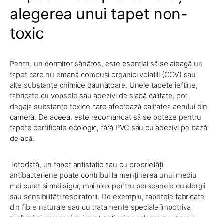
alegerea unui tapet non-
toxic
Pentru un dormitor sănătos, este esențial să se aleagă un
tapet care nu emană compuși organici volatili (COV) sau
alte substanțe chimice dăunătoare. Unele tapete ieftine,
fabricate cu vopsele sau adezivi de slabă calitate, pot
degaja substanțe toxice care afectează calitatea aerului din
cameră. De aceea, este recomandat să se opteze pentru
tapete certificate ecologic, fără PVC sau cu adezivi pe bază
de apă.
Totodată, un tapet antistatic sau cu proprietăți
antibacteriene poate contribui la menținerea unui mediu
mai curat și mai sigur, mai ales pentru persoanele cu alergii
sau sensibilități respiratorii. De exemplu, tapetele fabricate
din fibre naturale sau cu tratamente speciale împotriva