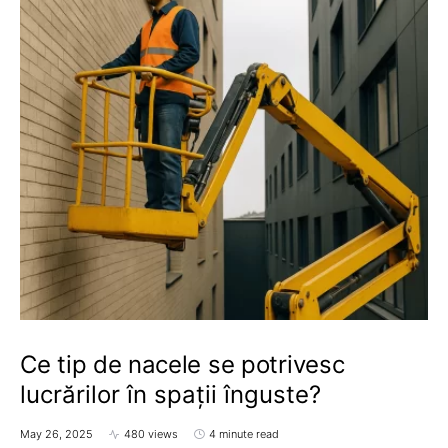
Ce tip de nacele se potrivesc
lucrărilor în spații înguste?
May 26, 2025
480 views
4 minute read