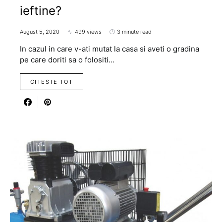
ieftine?
August 5, 2020
499 views
3 minute read
In cazul in care v-ati mutat la casa si aveti o gradina
pe care doriti sa o folositi…
CITESTE TOT