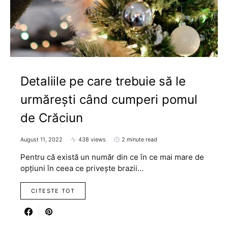
Detaliile pe care trebuie să le
urmărești când cumperi pomul
de Crăciun
August 11, 2022
438 views
2 minute read
Pentru că există un număr din ce în ce mai mare de
opțiuni în ceea ce privește brazii…
CITESTE TOT