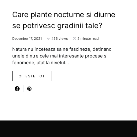
Care plante nocturne si diurne
se potrivesc gradinii tale?
December 17, 2021
436 views
2 minute read
Natura nu inceteaza sa ne fascineze, detinand
unele dintre cele mai interesante procese si
fenomene, atat la nivelul…
CITESTE TOT