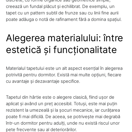
creează un fundal plăcut și echilibrat. De exemplu, un
tapet cu un pattern subtil de frunze sau cu linii fine aurii
poate adăuga o notă de rafinament fără a domina spațiul.
Alegerea materialului: între
estetică și funcționalitate
Materialul tapetului este un alt aspect esențial în alegerea
potrivită pentru dormitor. Există mai multe opțiuni, fiecare
cu avantaje și dezavantaje specifice.
Tapetul din hârtie este o alegere clasică, fiind ușor de
aplicat și având un preț accesibil. Totuși, este mai puțin
rezistent la umezeală și la șocuri mecanice, iar curățarea
poate fi mai dificilă. De aceea, se potrivește mai degrabă
într-un dormitor pentru adulți, unde nu există riscul unor
pete frecvente sau al deteriorărilor.