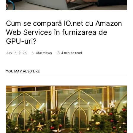
Cum se compară IO.net cu Amazon
Web Services în furnizarea de
GPU-uri?
July 15, 2025
458 views
4 minute read
YOU MAY ALSO LIKE