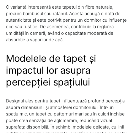
O variantă interesantă este tapetul din fibre naturale,
precum bambusul sau ratanul. Acesta adaugă o notă de
autenticitate și este potrivit pentru un dormitor cu influențe
eco sau rustice. De asemenea, contribuie la reglarea
umidității în cameră, având o capacitate moderată de
absorbție a vaporilor de apă.
Modelele de tapet și
impactul lor asupra
percepției spațiului
Designul ales pentru tapet influențează profund percepția
asupra dimensiunii și atmosferei dormitorului. Într-un
spațiu mic, un tapet cu patternuri mari sau în culori închise
poate crea senzația de aglomerare, reducând vizual
suprafața disponibilă. În schimb, modelele delicate, cu linii