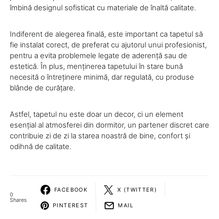
îmbină designul sofisticat cu materiale de înaltă calitate.
Indiferent de alegerea finală, este important ca tapetul să
fie instalat corect, de preferat cu ajutorul unui profesionist,
pentru a evita problemele legate de aderență sau de
estetică. În plus, menținerea tapetului în stare bună
necesită o întreținere minimă, dar regulată, cu produse
blânde de curățare.
Astfel, tapetul nu este doar un decor, ci un element
esențial al atmosferei din dormitor, un partener discret care
contribuie zi de zi la starea noastră de bine, confort și
odihnă de calitate.
FACEBOOK
X (TWITTER)
0
Shares
PINTEREST
MAIL