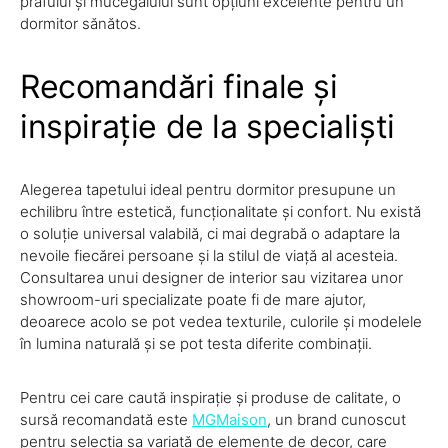
prafului și mucegaiului sunt opțiuni excelente pentru un
dormitor sănătos.
Recomandări finale și
inspirație de la specialiști
Alegerea tapetului ideal pentru dormitor presupune un
echilibru între estetică, funcționalitate și confort. Nu există
o soluție universal valabilă, ci mai degrabă o adaptare la
nevoile fiecărei persoane și la stilul de viață al acesteia.
Consultarea unui designer de interior sau vizitarea unor
showroom-uri specializate poate fi de mare ajutor,
deoarece acolo se pot vedea texturile, culorile și modelele
în lumina naturală și se pot testa diferite combinații.
Pentru cei care caută inspirație și produse de calitate, o
sursă recomandată este
MGMaison
, un brand cunoscut
pentru selecția sa variată de elemente de decor, care