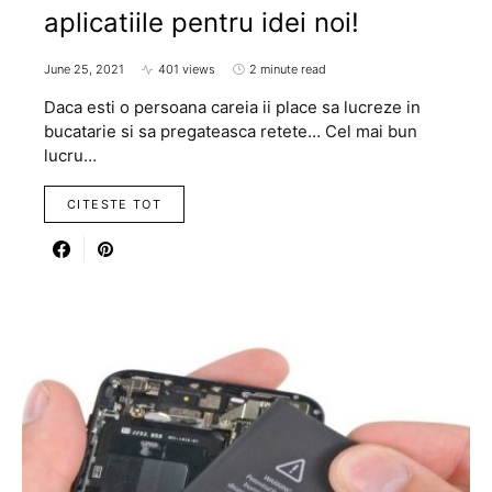
aplicatiile pentru idei noi!
June 25, 2021
401 views
2 minute read
Daca esti o persoana careia ii place sa lucreze in
bucatarie si sa pregateasca retete… Cel mai bun
lucru…
CITESTE TOT