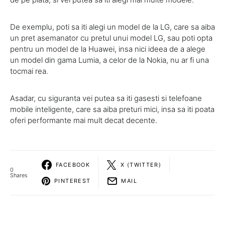
De exemplu, poti sa iti alegi un model de la LG, care sa aiba
un pret asemanator cu pretul unui model LG, sau poti opta
pentru un model de la Huawei, insa nici ideea de a alege
un model din gama Lumia, a celor de la Nokia, nu ar fi una
tocmai rea.
Asadar, cu siguranta vei putea sa iti gasesti si telefoane
mobile inteligente, care sa aiba preturi mici, insa sa iti poata
oferi performante mai mult decat decente.
FACEBOOK
X (TWITTER)
0
Shares
PINTEREST
MAIL