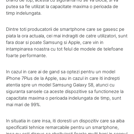
putea sa fie utilizat la capacitate maxima o perioada de
timp indelungata.
Dintre toti producatorii de smartphone care se gasesc pe
piata la ora actuala, cei mai indragiti de catre utilizatori, sunt
fara doar si poate Samsung si Apple, care vin in
intampinarea noastra cu tot felul de modele de telefoane
foarte performante.
In cazul in care ai de gand sa optezi pentru un model
iPhone 7Plus de la Apple, sau in cazul in care iti indrepti
atentia spre un model Samsung Galaxy S8, atunci cu
siguranta sansele ca aceste dispozitive sa functioneze la
capacitate maxima o perioada indelungata de timp, sunt
mai mari de 99%.
In situatia in care insa, iti doresti un dispozitiv care sa aiba
specificatii tehnice remarcabile pentru un smartphone,
insa nu esti dispus sa cheltuiesti foarte multi bani in scopul