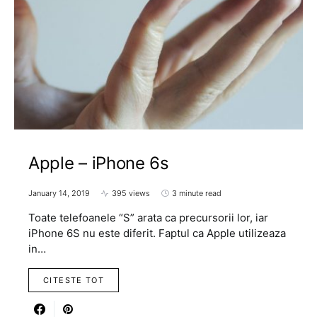
Apple – iPhone 6s
January 14, 2019
395 views
3 minute read
Toate telefoanele “S” arata ca precursorii lor, iar
iPhone 6S nu este diferit. Faptul ca Apple utilizeaza
in…
CITESTE TOT