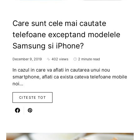
Care sunt cele mai cautate
telefoane exceptand modelele
Samsung si iPhone?
December 9, 2019
402 views
2 minute read
In cazul in care va aflati in cautarea unui nou
smartphone, aflati ca exista cateva telefoane mobile
noi…
CITESTE TOT