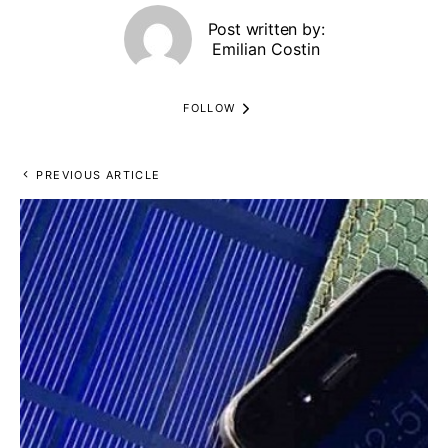
Post written by:
Emilian Costin
FOLLOW
PREVIOUS ARTICLE