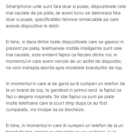
Smartphone-urile sunt fara doar si poate, dispozitivele cele
mai cautate de pe piata, iar acest lucru se datoreaza fara
doar si poate, specificatiilor tehnice remarcabile pe care
aceste dispozitive le detin.
Ei bine, si daca dintre toate dispozitivele care se gasesc in
prezent pe piata, telefoanele mobile inteligente sunt cele
mai cautate, este evident faptul ca fiecare dintre noi, in
momentul in care avem nevoie de un astfel de dispozitiv,
ne vom indrepta atentia spre modelele brandurilor de top.
In momentul in care ai de gand sa iti cumperi un telefon de
la un brand de top, te gandesti in primul rand la faptul ca
faci o alegere inspirata. Se stie faptul ca sunt pe piata
multe telefoane care la scurt timp dupa ce au fost
cumparate, vor incepe sa se blocheze.
Ei bine, in momentul in care iti cumperi un telefon de la un
brand de top, acesta cu siguranta nu se va bloca, si va