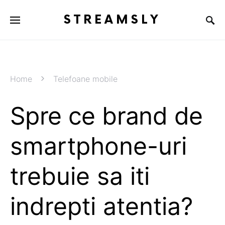
STREAMSLY
Home
Telefoane mobile
Spre ce brand de
smartphone-uri
trebuie sa iti
indrepti atentia?